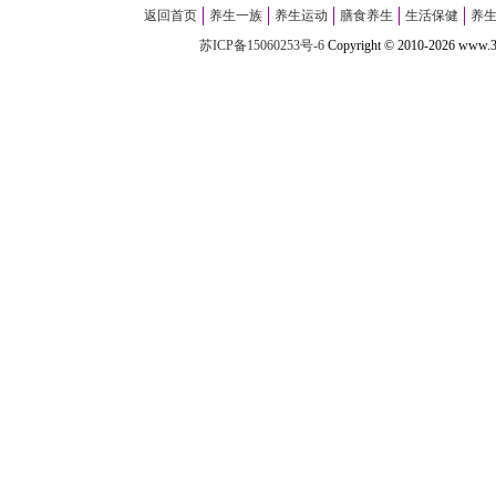
返回首页
养生一族
养生运动
膳食养生
生活保健
养
苏ICP备15060253号-6
Copyright
©
2010-
2026 w