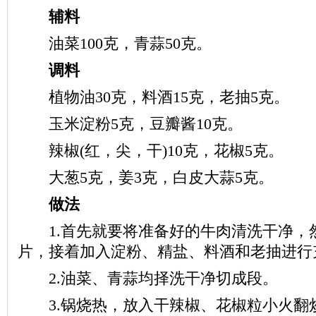
辅料
油菜100克，青蒜50克。
调料
植物油30克，料酒15克，老抽5克。
玉米淀粉5克，豆瓣酱10克。
辣椒(红，尖，干)10克，花椒5克。
大葱5克，姜3克，白皮大蒜5克。
做法
1.首先就要将准备好的牛肉清洗干净，
片，接着加入淀粉、精盐、料酒和老抽进行
2.油菜、青蒜均择洗干净切成段。
3.锅烧热，放入干辣椒、花椒粒小火翻