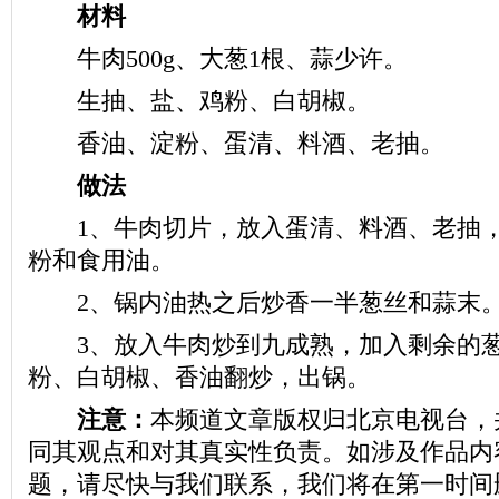
材料
牛肉500g、大葱1根、蒜少许。
生抽、盐、鸡粉、白胡椒。
香油、淀粉、蛋清、料酒、老抽。
做法
1、牛肉切片，放入蛋清、料酒、老抽，
粉和食用油。
2、锅内油热之后炒香一半葱丝和蒜末
3、放入牛肉炒到九成熟，加入剩余的葱
粉、白胡椒、香油翻炒，出锅。
注意：
本频道文章版权归北京电视台，
同其观点和对其真实性负责。如涉及作品内
题，请尽快与我们联系，我们将在第一时间