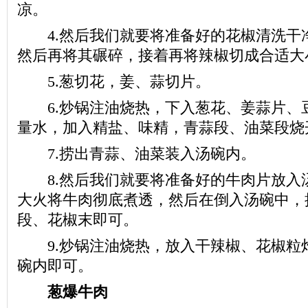
凉。
4.然后我们就要将准备好的花椒清洗干
然后再将其碾碎，接着再将辣椒切成合适大
5.葱切花，姜、蒜切片。
6.炒锅注油烧热，下入葱花、姜蒜片、
量水，加入精盐、味精，青蒜段、油菜段烧
7.捞出青蒜、油菜装入汤碗内。
8.然后我们就要将准备好的牛肉片放入
大火将牛肉彻底煮透，然后在倒入汤碗中，
段、花椒末即可。
9.炒锅注油烧热，放入干辣椒、花椒粒
碗内即可。
葱爆牛肉