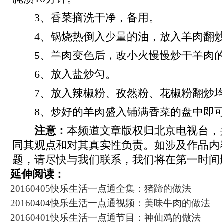
3、香菜摘洗干净，备用。
4、锅烧热倒入少量的油，放入羊肉翻
5、羊肉变色后，改小火慢慢炒干羊肉
6、放入盐炒匀。
7、放入辣椒粉、孜然粉、花椒粉翻炒
8、炒好的羊肉盛入铺满香菜的盘中即
注意：
本频道文章版权归北京电视台，
同其观点和对其真实性负责。如涉及作品内
题，请尽快与我们联系，我们将在第一时间
延伸阅读：
20160405快乐生活一点通全集：猪蹄的做法
20160404快乐生活一点通视频：美味牛肉的做法
20160401快乐生活一点通节目：神仙鸡的做法