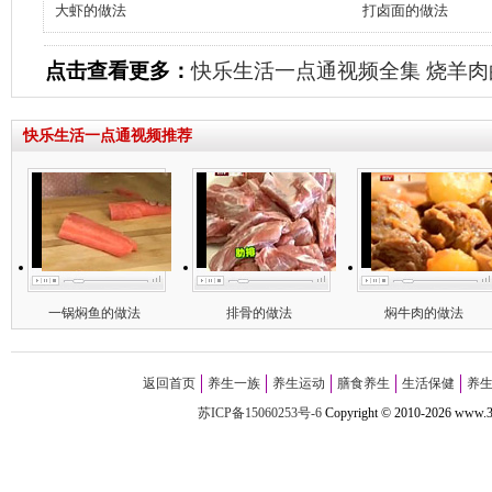
大虾的做法
打卤面的做法
点击查看更多：
快乐生活一点通视频全集
烧羊肉
快乐生活一点通视频推荐
一锅焖鱼的做法
排骨的做法
焖牛肉的做法
返回首页
养生一族
养生运动
膳食养生
生活保健
养
苏ICP备15060253号-6
Copyright
©
2010-
2026 w