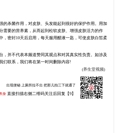
的杀菌作用，对皮肤、头发能起到很好的保护作用。用加
分需要的营养素，从而起到松软皮肤、增强皮肤活力的作
陈醋中，密封10天后启用，每天服用醋液一匙，可使皮肤白皙柔
台，并不代表本频道赞同其观点和对其真实性负责。如涉及
我们联系，我们将在第一时间删除内容!
养生堂视频
(
)
出现便秘 上厕所拉不出 把那儿拍三下就通了
直接扫描右侧二维码关注后回复【9】
养身