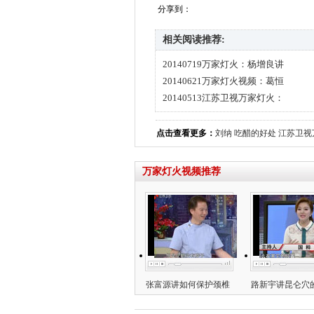
分享到：
相关阅读推荐:
20140719万家灯火：杨增良讲
20140621万家灯火视频：葛恒
20140513江苏卫视万家灯火：
点击查看更多：
刘纳
吃醋的好处
江苏卫视
万家灯火视频推荐
张富源讲如何保护颈椎
路新宇讲昆仑穴