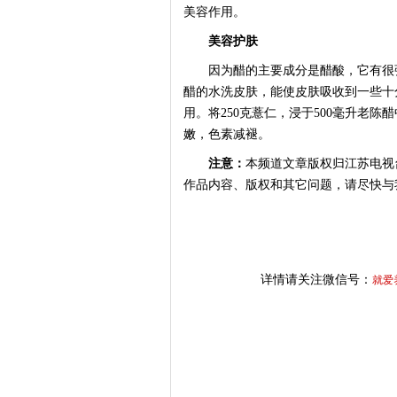
美容作用。
美容护肤
因为醋的主要成分是醋酸，它有很强
醋的水洗皮肤，能使皮肤吸收到一些十
用。将250克薏仁，浸于500毫升老
嫩，色素减褪。
注意：
本频道文章版权归江苏电视
作品内容、版权和其它问题，请尽快与
详情请关注微信号：
就爱