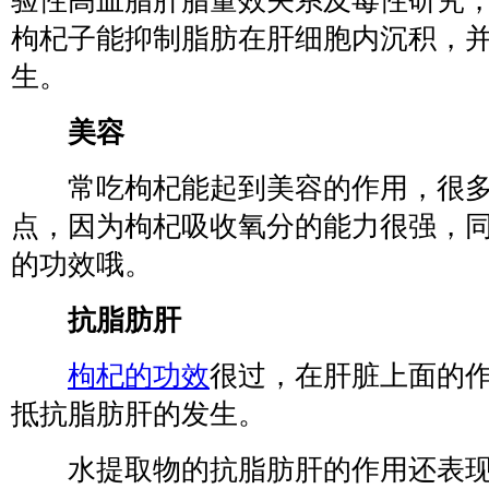
验性高血脂肝脂量效关系及毒性研究
枸杞子能抑制脂肪在肝细胞内沉积，
生。
美容
常吃枸杞能起到美容的作用，很多
点，因为枸杞吸收氧分的能力很强，
的功效哦。
抗脂肪肝
枸杞的功效
很过，在肝脏上面的
抵抗脂肪肝的发生。
水提取物的抗脂肪肝的作用还表现