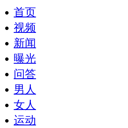
首页
视频
新闻
曝光
问答
男人
女人
运动