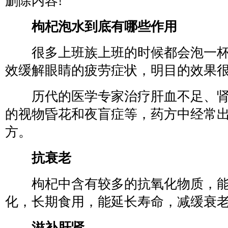
删除内容!
枸杞泡水到底有哪些作用
很多上班族上班的时候都会泡一杯
效缓解眼睛的疲劳症状，明目的效果
历代的医学专家治疗肝血不足、肾
的视物昏花和夜盲症等，药方中经常
方。
抗衰老
枸杞中含有较多的抗氧化物质，能
化，长期食用，能延长寿命，减缓衰
滋补肝肾