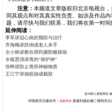
注意：
本频道文章版权归北京电视台，
同其观点和对其真实性负责。如涉及作品内
题，请尽快与我们联系，我们将在第一时间
延伸阅读：
李军讲冠心病的预防与治疗
齐海梅讲跌倒成老人杀手
仝小林讲教你用药膳防糖尿病
令狐恩强讲胃的“保护神”
张晔讲防止胃癌神秘物质
王江宁讲抽筋抽成截肢
这10种人易患癌症 
详情请关注微信号：
直接扫描右侧二维码关注
就爱养身