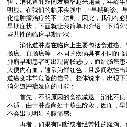
快，消化道肿瘤的发病率越来越高，年龄年
明显。在我们的临床实践中，“早期确诊、早
化道肿瘤治疗的不二法则，因此，我们有必
早期症状，下面就让我简单地介绍一下消化
些共性的临床早期症状。
消化道肿瘤在临床上主要包括食道癌、
肠癌、直肠癌等，不同的疾病具有不同的临
肿瘤早期患者可出现胃胀恶心，而结肠癌患
大便内有血，通常为鲜红色，且多间歇性出
道癌变非常危险的信号。整体说来，出现下
消化道肿瘤发病的可能：
首先，不明原因的食欲减退、消化不良
不适，由于肿瘤尚处于萌生阶段，因而，早
不会出现明显的腹痛感;
再者，如果有间断或者经常性的腹泻、