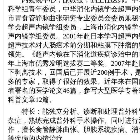
科学组青年委员，中华消化内镜学会超声内
市胃食管静脉曲张研究专业委员会委员兼秘
学会超声内镜学组委员，上海市消化内镜学
声内镜学组委员。2001年赴日本学习超声
超声技术对大肠癌术前分期和粘膜下肿瘤的
领先。《超声内镜在下消化道疾病诊治中的临
年上海市优秀发明选拔赛二等奖。2007年
下剥离技术，回国后已开展近200例手术，
多的专家，取得了很好的效果。近年来在国
者署名的医学论文46篇，参写大型医学专著
科普文章12篇。
特长：能独立分析、诊断和处理普外科
杂症，熟练完成普外科手术操作。同时进行
作，擅长食管静脉曲张、胆胰系统疾病、消
等疾病的内镜治疗。