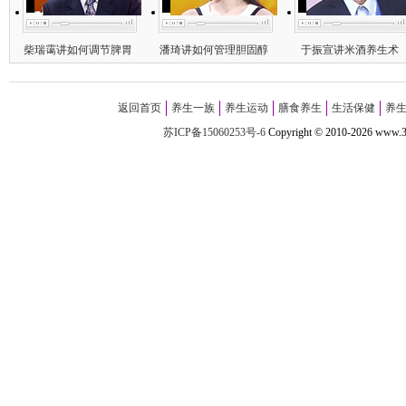
柴瑞霭讲如何调节脾胃
潘琦讲如何管理胆固醇
于振宣讲米酒养生术
返回首页
养生一族
养生运动
膳食养生
生活保健
养
苏ICP备15060253号-6
Copyright
©
2010-
2026 w