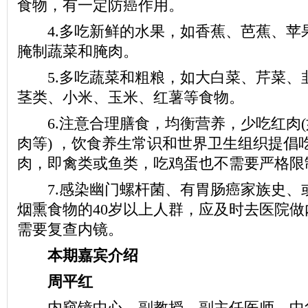
食物，有一定防癌作用。
4.多吃新鲜的水果，如香蕉、芭蕉、苹
腌制蔬菜和腌肉。
5.多吃蔬菜和粗粮，如大白菜、芹菜、
茎类、小米、玉米、红薯等食物。
6.注意合理膳食，均衡营养，少吃红肉(
肉等) ，饮食养生常识和世界卫生组织提倡吃
肉，即禽类或鱼类，吃鸡蛋也不需要严格限
7.感染幽门螺杆菌、有胃肠癌家族史、
烟熏食物的40岁以上人群，应及时去医院
需要复查内镜。
本期嘉宾介绍
周平红
内窥镜中心，副教授，副主任医师。中