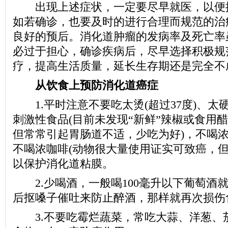
出现上述症状，一定要尽早就医，以便
如若确诊，也要及时的进行合理而规范的治
良好的预后。消化道肿瘤的发病率及死亡率
必过于担心，确诊疾病后，尽早选择积极规
疗，提高生活质量，延长生存期还是完全不
从饮食上预防消化道癌症
1.平时注意不要吃太烫(超过37度)、太硬
刺激性食品(目前未发现“新鲜”辣椒或食用
但常常引起胃肠道不适，少吃为好)，不喝浓
不喝浓咖啡(动物很大量使用证实可致癌，但
以保护消化道粘膜。
2.少喝酒，一般喝100毫升以下葡萄酒
后抠嗓子催吐来防止醉酒，那样就再次损伤
3.不要吃霉烂蔬菜，常吃大蒜、洋葱、