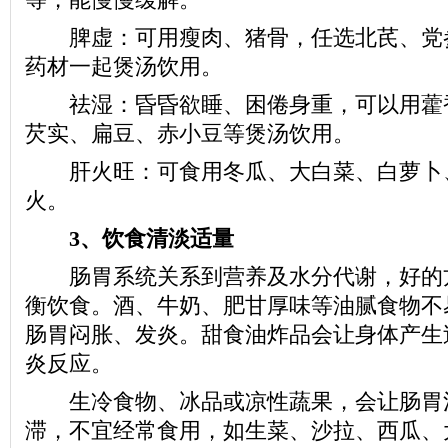
脾虚：可用瘦肉、猪骨，任选北芪、党
药材一起煲汤饮用。
祛湿：昏昏欲睡、困倦身重，可以用藿
芡实、扁豆、赤小豆等煲汤饮用。
肝火旺：可食用冬瓜、大白菜、白萝卜
火。
3、饮食清淡适量
肠胃系统关系到营养及水分代谢，好的
衡饮食。酒、牛奶、肥甘厚味等油腻食物不
肠胃闷胀、发炎。甜食油炸品会让身体产生
炎反应。
生冷食物、冰品或凉性蔬果，会让肠胃
滞，不宜经常食用，如生菜、沙拉、西瓜、