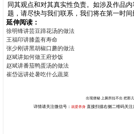
同其观点和对其真实性负责。如涉及作品内
题，请尽快与我们联系，我们将在第一时间
延伸阅读：
徐明锋讲芸豆蹄花汤的做法
王福印讲膝盖有寿命
张少刚讲黑胡椒口蘑的做法
赵斌讲如何做王府炒饭
赵斌讲番茄鸭蛋汤的做法
崔岱远讲处暑吃什么蔬菜
出现便秘 上厕所拉不出 把那
详情请关注微信号：
直接扫描右侧二维码关注
就爱养身