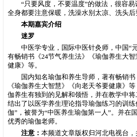
“只要风度，不要温度”的做法，很容易
全身都要注意保暖，洗澡水别太凉、洗头后
本期嘉宾介绍
迷罗
中医学专业，国际中医针灸师，中国“元
有畅销书《24节气养生法》《瑜伽养生大
健康》等。
国内知名瑜伽和养生导师，著有畅销书《
《瑜伽养生大智慧》《向老天爷要健康》等
伽养生有独到的见解和领悟，并在教学中将
结出了以医学养生理论指导瑜伽练习的训练
伽”，被誉为“中医养生瑜伽第一人”。并在
优秀的瑜伽老师。
注意：
本频道文章版权归河北电视台，