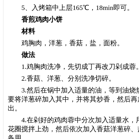
5、入烤箱中上层165℃，18min即可。
香煎鸡肉小饼
材料
鸡胸肉，洋葱，香菇，盐，面粉。
做法
1.鸡胸肉洗净，先切成丁再改刀剁成蓉
2.香菇、洋葱、分别洗净切碎。
3.然后在锅中加入适量的油，等到油烧
要将洋葱碎加入其中，并将其炒香，然后再
出。
4.在剁好的鸡肉蓉中分次加入适量水，
花圈搅拌上劲，然后依次加入香菇洋葱碎、
备用。