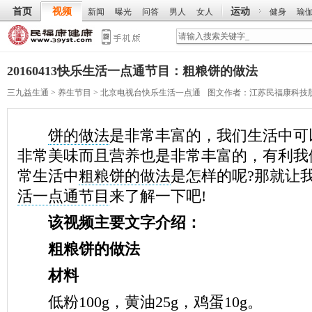
首页
视频
运动
新闻
曝光
问答
男人
女人
健身
瑜
20160413快乐生活一点通节目：粗粮饼的做法
三九益生通
>
养生节目
>
北京电视台快乐生活一点通
图文作者：
江苏民福康科技
饼的做法
是非常丰富的，我们生活中可
非常美味而且营养也是非常丰富的，有利我
常生活中
粗粮饼的做法
是怎样的呢?那就让
活一点通节目
来了解一下吧!
该视频主要文字介绍：
粗粮饼的做法
材料
低粉100g，黄油25g，鸡蛋10g。