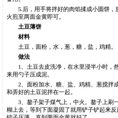
5.后，用手将拌好的肉馅揉成小圆饼，
火煎至两面金黄即可。
土豆薄饼
材料
土豆，面粉，水，葱，糖，盐，鸡精。
做法
1、土豆去皮洗净，在水里浸半小时，然
来用勺子压成泥。
2、面粉加水、糖、盐、鸡精、葱搅拌成
和弄好的土豆泥拌在一起。
3、鏊子架子煤气上，中火。鏊子上刷一
糊上去，等到下面凝固了就用铲子铲起来反
铲子压薄。直到两面金黄就好了。