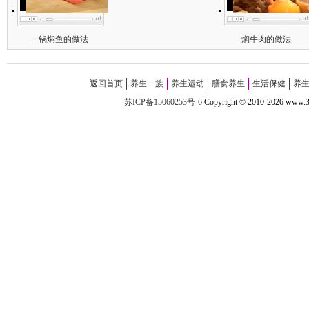
一锅焖鱼的做法
焖牛肉的做法
返回首页
养生一族
养生运动
膳食养生
生活保健
养
苏ICP备15060253号-6
Copyright
©
2010-
2026 w