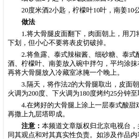
20度米酒2小匙，柠檬叶10叶，南姜10
做法
1.将大骨腿皮面翻下，肉面朝上，用刀
下划，但小心不要将表皮切破掉。
2.将鱼露、泰式辣椒酱、细砂糖、泰式酸
酒、柠檬叶、南姜放入碗中拌匀，平均涂抹
再将大骨腿放入冷藏室冰腌一个晚上。
3.隔天，将作法2的大骨腿取出，皮面朝
火调为200度、下火调为180度烤约25分钟
4.在烤好的大骨腿上涂上一层泰式酸甜
再撒上九层塔即成。
注意：
本频道文章版权归北京电视台，
同其观点和对其真实性负责。如涉及作品内