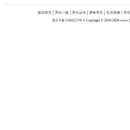
返回首页
养生一族
养生运动
膳食养生
生活保健
养
苏ICP备15060253号-6
Copyright
©
2010-
2026 w