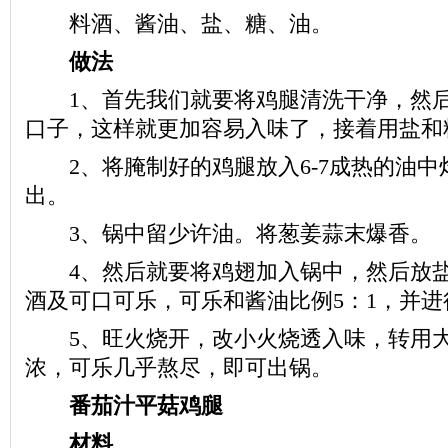
料酒、酱油、盐、糖、油。
做法
1、首先我们就要将鸡腿清洗干净，然后
口子，这样就更加容易入味了，接着用盐和
2、将腌制好的鸡腿放入6-7成热的油中
出。
3、锅中留少许油。将葱姜蒜末爆香。
4、然后就要将鸡翅加入锅中，然后放盐
酒及可口可乐，可乐和酱油比例5：1，并进
5、旺火烧开，改小火烧透入味，转用大
浓，可乐几乎熬尽，即可出锅。
番茄汁平菇鸡腿
材料