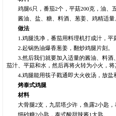
鸡腿6只，番茄2个，平菇200克，油、
酱油、盐、糖、料酒、葱姜、鸡精适量
做法
1.鸡腿洗净，番茄用料理机打成汁，平
2.起锅热油爆香葱姜，翻炒鸡腿片刻。
3.然后我们就要加入适量的酱油、料酒
茄汁、平菇和水，然后再将火转为小火，将
4.鸡腿能用筷子戳通即大火收汤，放盐
烤泰式鸡腿
材料
大骨腿2支，九层塔少许，鱼露2小匙，
细砂糖2小匙，泰式酸甜辣酱1大匙。