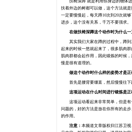
扶椅深蹲 就是利用你身边的物体进
扶着外边的树都可以做，这个方法就是
一定要慢慢起，每天蹲10次到20次就
进步，这个没有关系，千万不要强求。
在做扶椅深蹲这个动作时为什么一
其实我们大家在蹲的过程中，蹲到某
起来的时候一悠就起来了，很多肌肉群
肌肉群都会起作用，因此锻炼的时候，
慢是很有道理的。
做这个动作时什么样的姿势才是正
首先是腰背要绷直，然后慢慢往下
这项运动在什么时间进行锻炼是正
这项运动看起来非常简单，但是有一
问题的，好的方法是放在你所有的走步
的作用。
注意：
本频道文章版权归江苏卫视