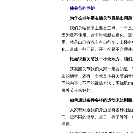
膝关节的养护
为什么老年朋友膝关节容易出问题
我们总结起来主要是三点。一个是废
因为腿不使用。这个时候腿在退化，退
用。就是出门有汽车有自行车，上楼有
化，造成一些问题。还一个是不合理使
比如说膝关节这一小块地方，咱们
其实膝关节我们大家一定要知道，它
边的韧带，还有一个就是本身关节的骨
同的内容，不同的锻炼方法，围绕肌肉
膝关节带来好处。
如何通过各种各样的运动来达到膝
大家都知道我们身边是有各种社区的
们一些不同的墙壁、桌子、椅子等等，
深蹲。