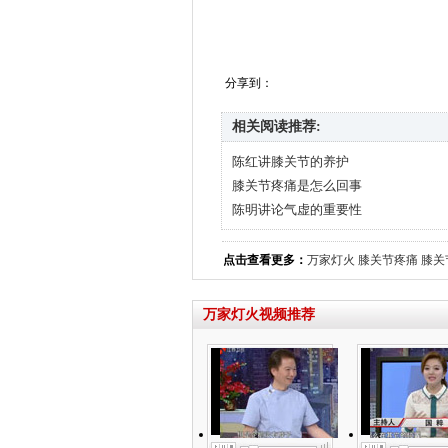
分享到：
相关阅读推荐:
陈红讲膝关节的养护
膝关节疼痛是怎么回事
陈明讲论气虚的重要性
点击查看更多：
万家灯火
膝关节疼痛
膝关
万家灯火视频推荐