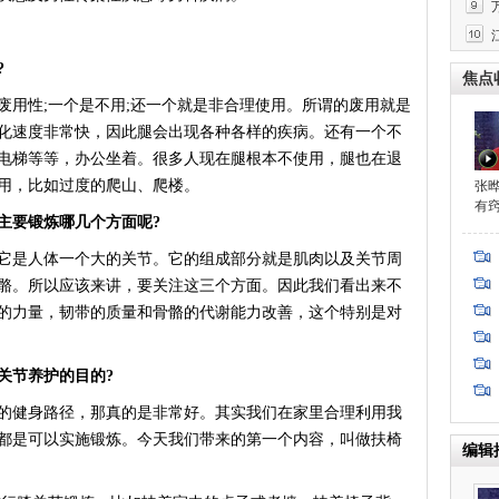
?
焦点
用性;一个是不用;还一个就是非合理使用。所谓的废用就是
化速度非常快，因此腿会出现各种各样的疾病。还有一个不
电梯等等，办公坐着。很多人现在腿根本不使用，腿也在退
用，比如过度的爬山、爬楼。
张
有
主要锻炼哪几个方面呢?
是人体一个大的关节。它的组成部分就是肌肉以及关节周
骼。所以应该来讲，要关注这三个方面。因此我们看出来不
程
的力量，韧带的质量和骨骼的代谢能力改善，这个特别是对
关节养护的目的?
健身路径，那真的是非常好。其实我们在家里合理利用我
都是可以实施锻炼。今天我们带来的第一个内容，叫做扶椅
编辑