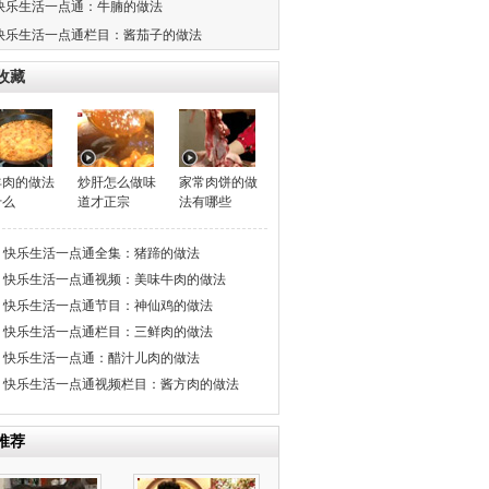
快乐生活一点通：牛腩的做法
快乐生活一点通栏目：酱茄子的做法
收藏
羊肉的做法
炒肝怎么做味
家常肉饼的做
什么
道才正宗
法有哪些
快乐生活一点通全集：猪蹄的做法
快乐生活一点通视频：美味牛肉的做法
快乐生活一点通节目：神仙鸡的做法
快乐生活一点通栏目：三鲜肉的做法
快乐生活一点通：醋汁儿肉的做法
快乐生活一点通视频栏目：酱方肉的做法
推荐