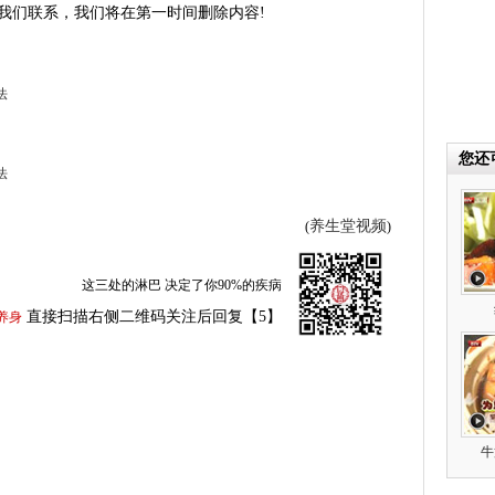
我们联系，我们将在第一时间删除内容!
法
您还
法
养生堂视频
(
)
这三处的淋巴 决定了你90%的疾病
直接扫描右侧二维码关注后回复【5】
养身
牛