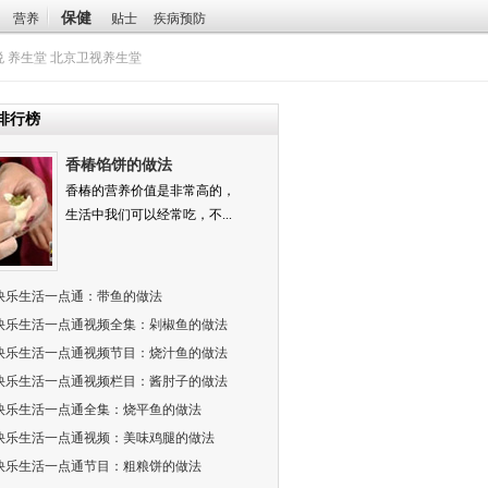
保健
营养
贴士
疾病预防
悦
养生堂
北京卫视养生堂
排行榜
香椿馅饼的做法
香椿的营养价值是非常高的，
生活中我们可以经常吃，不...
快乐生活一点通：带鱼的做法
快乐生活一点通视频全集：剁椒鱼的做法
快乐生活一点通视频节目：烧汁鱼的做法
快乐生活一点通视频栏目：酱肘子的做法
快乐生活一点通全集：烧平鱼的做法
快乐生活一点通视频：美味鸡腿的做法
快乐生活一点通节目：粗粮饼的做法