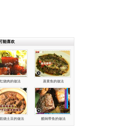
可能喜欢
红烧肉的做法
蒸黄鱼的做法
筋烧土豆的做法
醋焖带鱼的做法