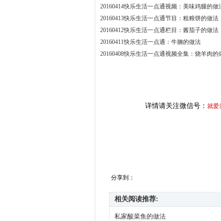
20160414快乐生活一点通视频：美味鸡腿的做
20160413快乐生活一点通节目：粗粮饼的做法
20160412快乐生活一点通栏目：酱茄子的做法
20160411快乐生活一点通：牛腩的做法
20160408快乐生活一点通视频全集：烧羊肉的
详情请关注微信号：
就爱
分享到：
相关阅读推荐:
私家酸菜鱼的做法