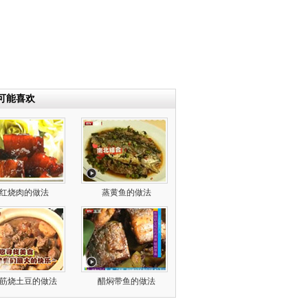
可能喜欢
红烧肉的做法
蒸黄鱼的做法
筋烧土豆的做法
醋焖带鱼的做法