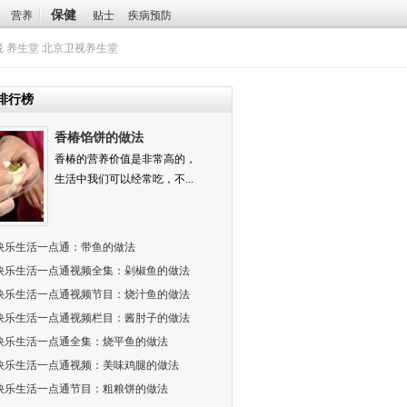
保健
营养
贴士
疾病预防
悦
养生堂
北京卫视养生堂
排行榜
香椿馅饼的做法
香椿的营养价值是非常高的，
生活中我们可以经常吃，不...
快乐生活一点通：带鱼的做法
快乐生活一点通视频全集：剁椒鱼的做法
快乐生活一点通视频节目：烧汁鱼的做法
快乐生活一点通视频栏目：酱肘子的做法
快乐生活一点通全集：烧平鱼的做法
快乐生活一点通视频：美味鸡腿的做法
快乐生活一点通节目：粗粮饼的做法