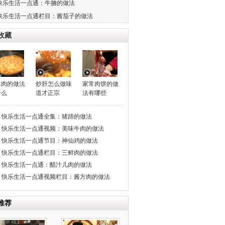
快乐生活一点通：牛腩的做法
快乐生活一点通栏目：酱茄子的做法
收藏
羊肉的做法
炒肝怎么做味
家常肉饼的做
什么
道才正宗
法有哪些
快乐生活一点通全集：猪蹄的做法
快乐生活一点通视频：美味牛肉的做法
快乐生活一点通节目：神仙鸡的做法
快乐生活一点通栏目：三鲜肉的做法
快乐生活一点通：醋汁儿肉的做法
快乐生活一点通视频栏目：酱方肉的做法
推荐