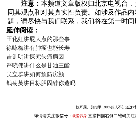
注意：
本频道文章版权归北京电视台，
同其观点和对其真实性负责。如涉及作品内
题，请尽快与我们联系，我们将在第一时间
延伸阅读：
王化虹讲屁大点的那些事
徐咏梅讲有肿瘤也能长寿
吉训明讲探究头痛病因
严晓伟讲什么是甘油三酯
吴立群讲如何预防房颤
钱菊英讲目标胆固醇你造吗
挖耳屎、剪指甲...99%的人不知道
详情请关注微信号：
直接扫描右侧二维码关注
就爱养身