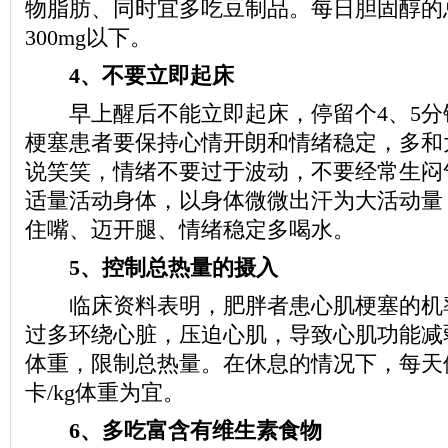
物脂肪、同时宜多吃豆制品。每日胆固醇的
300mg以下。
4、不要立即起床
早上醒后不能立即起床，停留个4、5分
梗塞患者要保持心情开朗和情绪稳定，多和
说笑笑，情绪不要过于波动，不要经常生闷
适量活动身体，以身体微微出汗为大活动量
住嘴、迈开腿、情绪稳定多喝水。
5、控制总热量的摄入
临床资料表明，肥胖者患心肌梗塞的机
过多环绕心脏，压迫心肌，导致心肌功能减
体重，限制总热量。在休息的情况下，每天供给
卡/kg体重为宜。
6、多吃富含有维生素食物