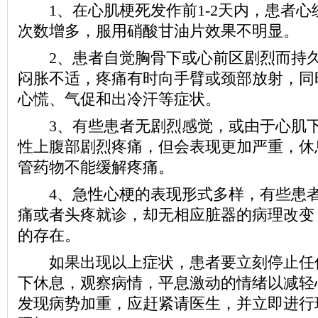
1、在心肌梗死发作前1-2天内，患者心
次数增多，服用硝酸甘油片效果不明显。
2、患者自觉胸骨下或心前区剧烈而持久
闷胀不适，疼痛有时向手臂或颈部放射，同
心慌、气促和出冷汗等症状。
3、有些患者无剧烈感觉，或由于心肌下
性上腹部剧烈疼痛，但会表现更加严重，休
管药物不能缓解疼痛。
4、急性心梗的表现形式多样，有些患者
痛或者头疼就诊，却无相应脏器的病理改变
的存在。
如果出现以上症状，患者要立刻停止任
下休息，观察病情，平息激动的情绪以减轻
发现病势加重，应赶紧请医生，并立即进行