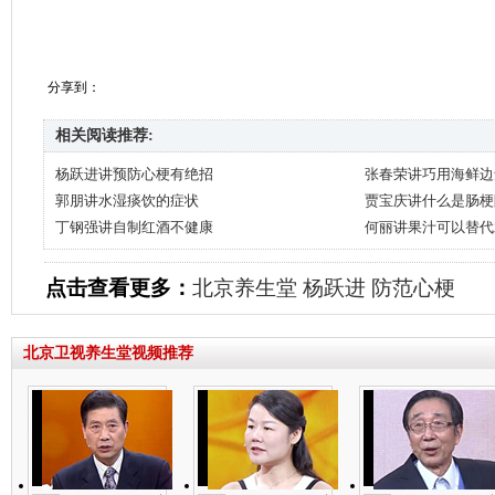
分享到：
相关阅读推荐:
杨跃进讲预防心梗有绝招
张春荣讲巧用海鲜边
郭朋讲水湿痰饮的症状
贾宝庆讲什么是肠梗
丁钢强讲自制红酒不健康
何丽讲果汁可以替代
点击查看更多：
北京养生堂
杨跃进
防范心梗
北京卫视养生堂视频推荐