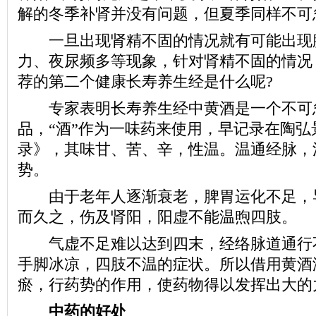
解的冬季补肾并没有问题，但夏季同样不可
一旦出现肾精不固的情况就有可能出现
力、夜尿频多等现象，针对肾精不固的情况
荐的第二个健康长寿养生经是什么呢?
专家表明长寿养生经中黄酒是一个不可
品，“酒”作为一味药来使用，早记录在陶弘
录》，其味甘、苦、辛，性温。温通经脉，
势。
由于老年人逐渐衰老，脾胃运化不足，
而久之，伤及肾阳，阳虚不能温煦四肢。
气虚不足难以达到四末，经络脉道通行不
手脚冰凉，四肢不温的症状。所以借用黄酒
瘀，行药势的作用，使药物得以发挥出大的
中药的好处