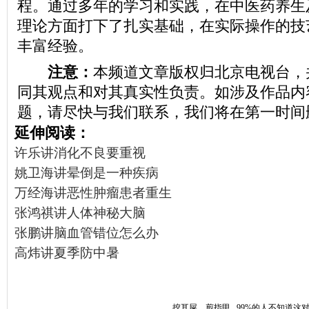
程。通过多年的学习和实践，在中医药养生
理论方面打下了扎实基础，在实际操作的技
丰富经验。
注意：
本频道文章版权归北京电视台，
同其观点和对其真实性负责。如涉及作品内
题，请尽快与我们联系，我们将在第一时间
延伸阅读：
许乐讲消化不良要重视
姚卫海讲晕倒是一种疾病
万经海讲恶性肿瘤患者重生
张鸿祺讲人体神秘大脑
张鹏讲脑血管错位怎么办
高炜讲夏季防中暑
挖耳屎、剪指甲...99%的人不知道