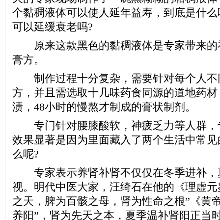
个黏稠液体可以使人延年益寿，到底是什么
可以延缓衰老吗?
原来这款黑色的黏稠液体是专家带来的
膏方。
制作过程十分复杂，需要针对每个人不
方，并且需选取十几味药食同源的道地药材
渍，48小时的慢熬才制成的膏状制剂。
专门针对腰膝酸软，神疲乏力等人群，
效果显著是因为里面藏入了两个生活中常见
么呢?
专家表示养肾补肾不仅仅在冬季进补，
视。明代中医大家，汪绮石在他的《理虚元
之天，脾为百骸之母，肾为性命之根”《黄帝
养阳”，肾为先天之本，夏季温补肾阳正当