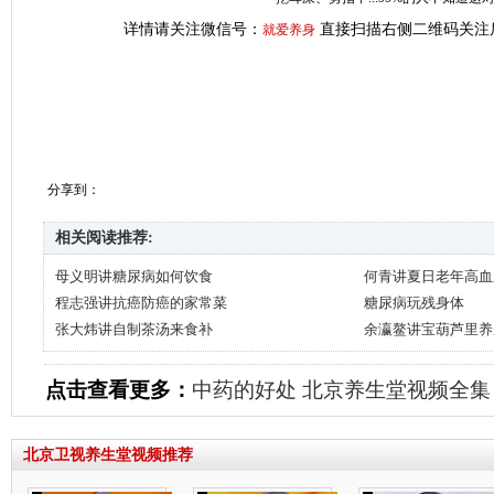
详情请关注微信号：
直接扫描右侧二维码关注
就爱养身
分享到：
相关阅读推荐:
母义明讲糖尿病如何饮食
何青讲夏日老年高血
程志强讲抗癌防癌的家常菜
糖尿病玩残身体
张大炜讲自制茶汤来食补
余瀛鳌讲宝葫芦里养
点击查看更多：
中药的好处
北京养生堂视频全集
北京卫视养生堂视频推荐