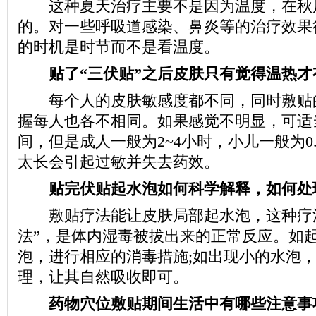
这种夏天治疗主要不是因为温度，在秋
的。对一些呼吸道感染、鼻炎等的治疗效果
的时机是时节而不是看温度。
贴了“三伏贴”之后皮肤只有觉得温热才
每个人的皮肤敏感度都不同，同时敷贴
握每人也各不相同。如果感觉不明显，可适
间，但是成人一般为2~4小时，小儿一般为0.
太长会引起过敏并失去药效。
贴完伏贴起水泡如何科学解释，如何处
敷贴疗法能让皮肤局部起水泡，这种疗法
法”，是体内湿毒被拔出来的正常反应。如
泡，进行相应的消毒措施;如出现小的水泡
理，让其自然吸收即可。
药物穴位敷贴期间生活中有哪些注意事