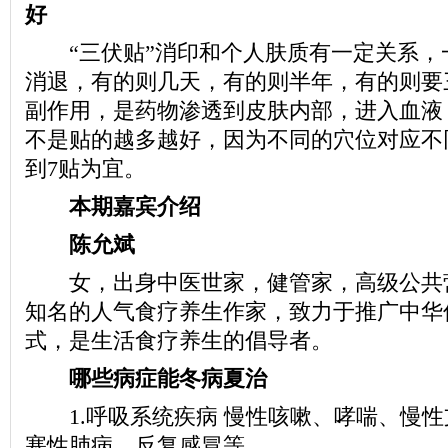
好
“三伏贴”消印和个人肤质有一定关系，
消退，有的则几天，有的则半年，有的则要
副作用，是药物渗透到皮肤内部，进入血液
不是贴的越多越好，因为不同的穴位对应不
到7贴为宜。
本期嘉宾介绍
陈允斌
女，出身中医世家，健管家，高级公共
知名的人气食疗养生作家，致力于推广中华
式，是生活食疗养生的倡导者。
哪些病症能冬病夏治
1.呼吸系统疾病 慢性咳嗽、哮喘、慢性
塞性肺病、反复感冒等。