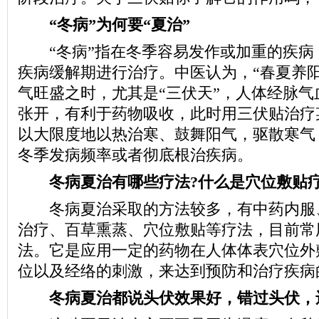
“冬病”为何要“夏治”
“冬病”指在冬季容易发作或加重的疾病，
疾病缓解期进行治疗。中医认为，“春夏养阳
气旺盛之时，尤其是“三伏天”，人体经脉气
张开，有利于药物吸收，此时用三伏贴治疗
以大限度地以热治寒、鼓舞阳气，驱散寒气
冬季发病频率或者彻底根治疾病。
冬病夏治有哪些疗法?什么是穴位敷贴
冬病夏治采取的方法较多，有中药内服
治疗、百草熏蒸、穴位敷贴等疗法，目前常
法。它是应用一定的药物在人体体表穴位外
位以及经络的刺激，来达到预防和治疗疾病
冬病夏治都说头伏效果好，错过头伏，