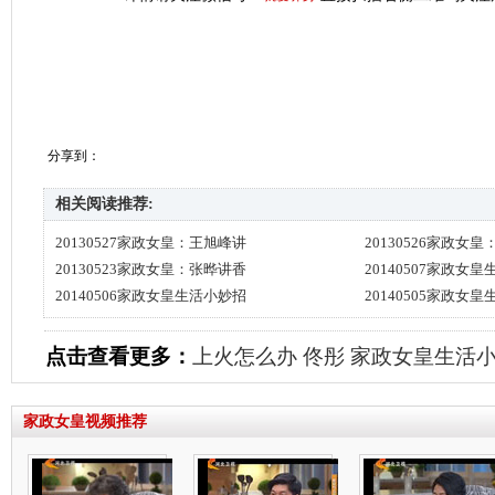
分享到：
相关阅读推荐:
20130527家政女皇：王旭峰讲
20130526家政女
20130523家政女皇：张晔讲香
20140507家政女
20140506家政女皇生活小妙招
20140505家政女
点击查看更多：
上火怎么办
佟彤
家政女皇生活
家政女皇视频推荐