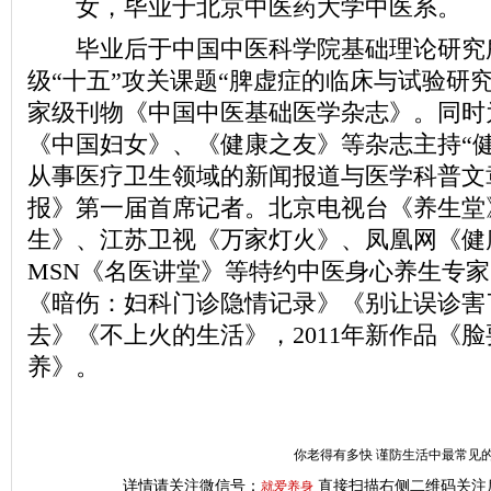
女，毕业于北京中医药大学中医系。
毕业后于中国中医科学院基础理论研究
级“十五”攻关课题“脾虚症的临床与试验研
家级刊物《中国中医基础医学杂志》。同时
《中国妇女》、《健康之友》等杂志主持“健
从事医疗卫生领域的新闻报道与医学科普文
报》第一届首席记者。北京电视台《养生堂
生》、江苏卫视《万家灯火》、凤凰网《健
MSN《名医讲堂》等特约中医身心养生专家
《暗伤：妇科门诊隐情记录》《别让误诊害
去》《不上火的生活》，2011年新作品《
养》。
你老得有多快 谨防生活中最常见的
详情请关注微信号：
直接扫描右侧二维码关注
就爱养身