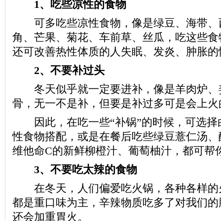
1、吃些凉性的食物
可多吃些凉性食物，像是绿豆、海带、
角、芒果、菊花、车前草、丝瓜，吃这些食
还可改善热性体质的人失眠、发炎、肿胀的
2、不要补过头
冬天似乎就一定要进补，像是羊肉炉、
骨，无一不是补，但要是补过多可是会上火
因此，在吃一些“补锅”的时候，可选择
性食物搭配，或是在餐后吃些绿豆薏仁汤、
维他命C的新鲜柳橙汁、葡萄柚汁，都可帮
3、不要吃太辣的食物
在冬天，人们偏爱吃火锅，各种各样的
都是重口味为主，辛辣物质吃多了对我们的
还会加重胃火。