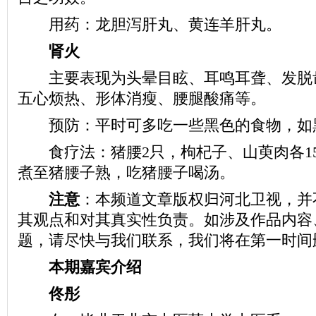
用药：龙胆泻肝丸、黄连羊肝丸。
肾火
主要表现为头晕目眩、耳鸣耳聋、发脱
五心烦热、形体消瘦、腰腿酸痛等。
预防：平时可多吃一些黑色的食物，如
食疗法：猪腰2只，枸杞子、山萸肉各1
煮至猪腰子熟，吃猪腰子喝汤。
注意
：本频道文章版权归河北卫视，并
其观点和对其真实性负责。如涉及作品内容
题，请尽快与我们联系，我们将在第一时间
本期嘉宾介绍
佟彤