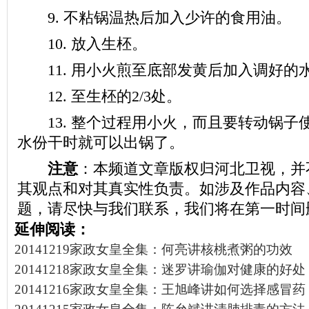
9. 不粘锅温热后加入少许的食用油。
10. 放入生柸。
11. 用小火煎至底部发黄后加入调好的
12. 至生柸的2/3处。
13. 整个过程用小火，而且要转动锅子
水份干时就可以出锅了。
注意
：本频道文章版权归河北卫视，并
其观点和对其真实性负责。如涉及作品内容
题，请尽快与我们联系，我们将在第一时间
延伸阅读：
20141219家政女皇全集：何亮讲核桃煮粥的功效
20141218家政女皇全集：迷罗讲瑜伽对健康的好处
20141216家政女皇全集：王旭峰讲如何选择感冒药