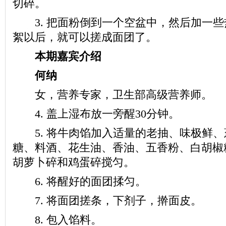
切碎。
3. 把面粉倒到一个空盆中，然后加一些
絮以后，就可以搓成面团了。
本期嘉宾介绍
何纳
女，营养专家，卫生部高级营养师。
4. 盖上湿布放一旁醒30分钟。
5. 将牛肉馅加入适量的老抽、味极鲜、
糖、料酒、花生油、香油、五香粉、白胡椒
胡萝卜碎和鸡蛋碎搅匀。
6. 将醒好的面团揉匀。
7. 将面团搓条，下剂子，擀面皮。
8. 包入馅料。