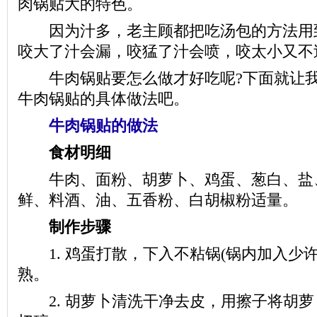
肉锅贴大的特色。
因为汁多，老主顾都把吃汤包的方法用
咬大了汁会漏，咬猛了汁会喷，咬太小又不
牛肉锅贴要怎么做才好吃呢?下面就让我
牛肉锅贴的具体做法吧。
牛肉锅贴的做法
食材明细
牛肉、面粉、胡萝卜、鸡蛋、葱白、盐
鲜、料酒、油、五香粉、白胡椒粉适量。
制作步骤
1. 鸡蛋打散，下入不粘锅(锅内加入少许
熟。
2. 胡萝卜清洗干净去皮，用擦子将胡萝