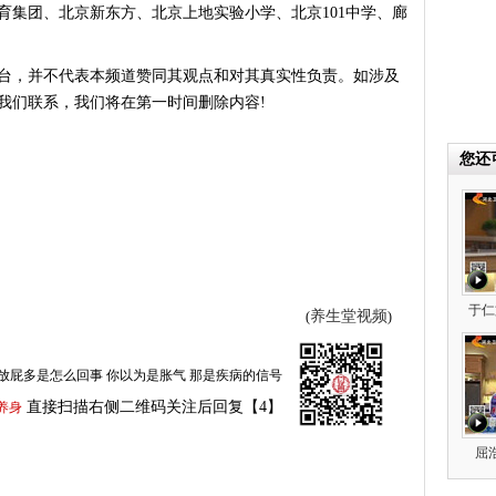
育集团、北京新东方、北京上地实验小学、北京101中学、廊
台，并不代表本频道赞同其观点和对其真实性负责。如涉及
我们联系，我们将在第一时间删除内容!
您还
于仁
养生堂视频
(
)
放屁多是怎么回事 你以为是胀气 那是疾病的信号
直接扫描右侧二维码关注后回复【4】
养身
屈