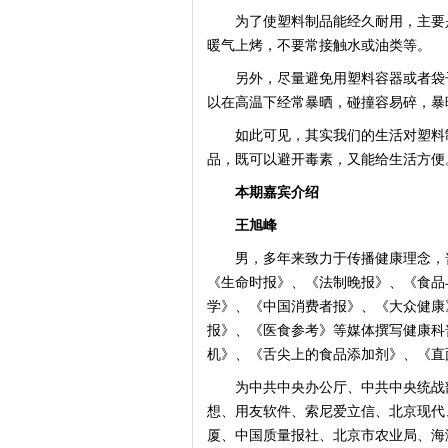
为了使塑料制品能经久耐用，主要是
暖气上烤，不要常接触水或油类等。
另外，尽量避免用塑料容器或者袋子
以在高温下经常暴晒，碰撞容易碎，暴
如此可见，其实我们的生活对塑料制
品，既可以避开毒素，又能给生活方便
本期嘉宾介绍
王旭峰
男，多年来致力于传播健康理念，普
《生命时报》、《法制晚报》、《食品
学》、《中国消费者报》、《大众健康
报》、《医食参考》等媒体撰写健康科
机》、《舌尖上的食品添加剂》、《直
为中共中央办公厅、中共中央统战部
想、用友软件、索尼爱立信、北京现代
厦、中国质量报社、北京市农业局、海