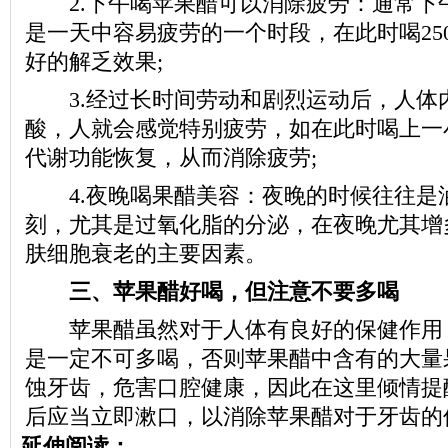
2.下午喝苹果醋可以消除疲劳：通常下午
是一天中容易疲劳的一个时段，在此时喝25
好的解乏效果;
3.经过长时间劳动和剧烈运动后，人体
酸，人就会感觉特别疲劳，如在此时喝上一
代谢功能恢复，从而消除疲劳;
4.夜晚喝果醋美容：夜晚的时候往往是
刻，尤其是过氧化脂的分泌，在夜晚尤其增
肤细胞衰老的主要因素。
三、苹果醋好喝，但注意不要多喝
苹果醋虽然对于人体有良好的保健作用
是一定不可多喝，否则苹果醋中含有的大量
蚀牙齿，危害口腔健康，因此在这里倾情提
后应当立即漱口，以消除苹果醋对于牙齿的
延伸阅读：