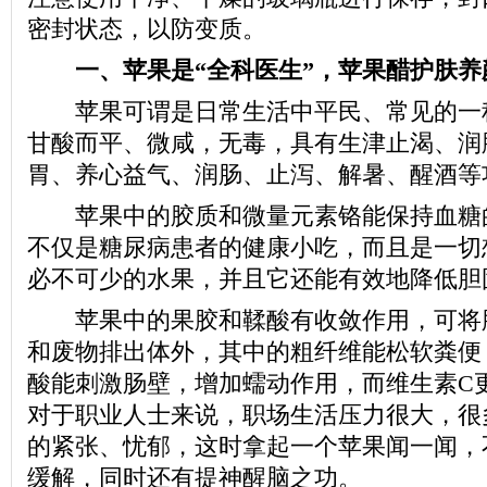
密封状态，以防变质。
一、苹果是“全科医生”，苹果醋护肤养
苹果可谓是日常生活中平民、常见的一
甘酸而平、微咸，无毒，具有生津止渴、润
胃、养心益气、润肠、止泻、解暑、醒酒等
苹果中的胶质和微量元素铬能保持血糖
不仅是糖尿病患者的健康小吃，而且是一切
必不可少的水果，并且它还能有效地降低胆
苹果中的果胶和鞣酸有收敛作用，可将
和废物排出体外，其中的粗纤维能松软粪便
酸能刺激肠壁，增加蠕动作用，而维生素C
对于职业人士来说，职场生活压力很大，很
的紧张、忧郁，这时拿起一个苹果闻一闻，
缓解，同时还有提神醒脑之功。