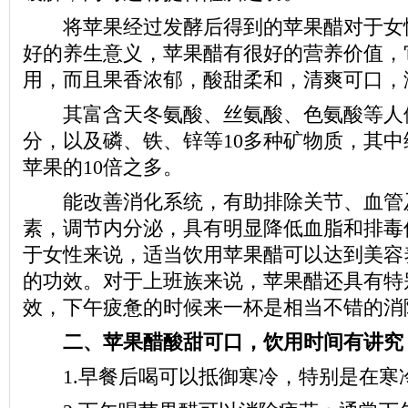
将苹果经过发酵后得到的苹果醋对于女
好的养生意义，苹果醋有很好的营养价值，
用，而且果香浓郁，酸甜柔和，清爽可口，
其富含天冬氨酸、丝氨酸、色氨酸等人
分，以及磷、铁、锌等10多种矿物质，其中
苹果的10倍之多。
能改善消化系统，有助排除关节、血管
素，调节内分泌，具有明显降低血脂和排毒
于女性来说，适当饮用苹果醋可以达到美容
的功效。对于上班族来说，苹果醋还具有特
效，下午疲惫的时候来一杯是相当不错的消
二、苹果醋酸甜可口，饮用时间有讲究
1.早餐后喝可以抵御寒冷，特别是在寒冷