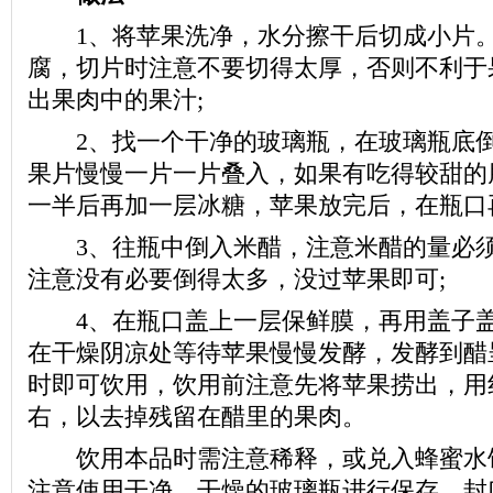
1、将苹果洗净，水分擦干后切成小片。
腐，切片时注意不要切得太厚，否则不利于
出果肉中的果汁;
2、找一个干净的玻璃瓶，在玻璃瓶底倒
果片慢慢一片一片叠入，如果有吃得较甜的
一半后再加一层冰糖，苹果放完后，在瓶口
3、往瓶中倒入米醋，注意米醋的量必须
注意没有必要倒得太多，没过苹果即可;
4、在瓶口盖上一层保鲜膜，再用盖子盖
在干燥阴凉处等待苹果慢慢发酵，发酵到醋
时即可饮用，饮用前注意先将苹果捞出，用
右，以去掉残留在醋里的果肉。
饮用本品时需注意稀释，或兑入蜂蜜水
注意使用干净、干燥的玻璃瓶进行保存，封