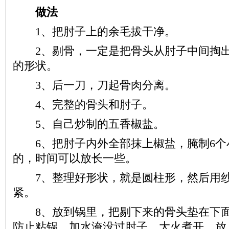
做法
1、把肘子上的余毛拔干净。
2、剔骨，一定是把骨头从肘子中间掏出
的形状。
3、后一刀，刀起骨肉分离。
4、完整的骨头和肘子。
5、自己炒制的五香椒盐。
6、把肘子内外全部抹上椒盐，腌制6个
的，时间可以放长一些。
7、整理好形状，就是圆柱形，然后用纱
紧。
8、放到锅里，把剔下来的骨头垫在下面
防止粘锅，加水淹没过肘子，大火煮开，放