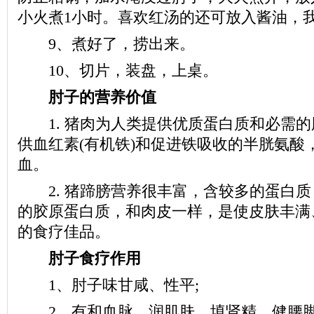
小火煮1小时。喜欢红汤的还可放入酱油，
9、煮好了，捞出来。
10、切片，装盘，上桌。
肘子的营养价值
1. 猪肉为人类提供优质蛋白质和必需的
供血红素(有机铁)和促进铁吸收的半胱氨酸
血。
2. 猪蹄膀营养很丰富，含较多的蛋白质
的胶原蛋白质，和肉皮一样，是使皮肤丰满
的食疗佳品。
肘子食疗作用
1、肘子味甘咸、性平;
2、有和血脉、润肌肤、填肾精、健腰脚