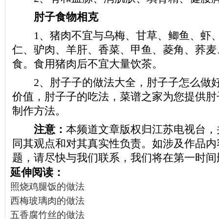
肘子食物相克
1、猪肉不宜与乌梅、甘草、鲫鱼、虾、
仁、驴肉、羊肝、香菜、甲鱼、菱角、荞麦
食。食用猪肉后不宜大量饮茶。
2、肘子子的做法大全，肘子子怎么做好
价值，肘子子的吃法，菜谱之家为您提供肘
制作方法。
注意：
本频道文章版权归江苏电视台，
同其观点和对其真实性负责。如涉及作品内
题，请尽快与我们联系，我们将在第一时间
延伸阅读：
照烧鸡腿饭的做法
西梅玻璃肉的做法
五香腐竹丝的做法