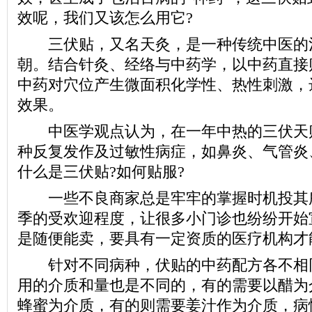
效呢，我们又该怎么用它?
三伏贴，又名天灸，是一种传统中医的
朝。结合针灸、经络与中药学，以中药直接
中药对穴位产生微面积化学性、热性刺激，
效果。
中医学观点认为，在一年中热的三伏天
种反复发作及过敏性病症，如鼻炎、气管炎
什么是三伏贴?如何贴服?
一些不良商家总是牢牢的掌握时机投其
季的受欢迎程度，让很多小门诊也纷纷开始
是随便能卖，要具有一定资质的医疗机构才
针对不同病种，伏贴的中药配方各不相
用的介质和量也是不同的，有的需要以醋为
蜂蜜为介质，有的则需要姜汁作为介质，病