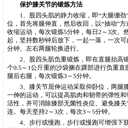
保护膝关节的锻炼方法
1、股四头肌的静力收缩，即“大腿绷劲
位，首先将腿伸直，然后收回，以“抽动”方
收缩运动，每次锻炼5分钟，每日2～3次。
起，坚持数秒钟后放下，一起一落，一次可由
分钟。左右两腿轮换进行。
2、股四头肌负重锻炼，即在直腿抬高锻
个0.5～1公斤重的沙袋捆在踝部进行负重
腿后右腿，每次锻炼3～5分钟。
3、膝关节屈伸运动采取仰卧位，两腿膝
一伸的运动，可以提高肌肉和韧带的弹性和
活性，并可消除膝部无菌性炎症、避免膝关
连。每天坚持2～3次，每次3～5分钟。
4、步行或慢跑，步行或慢跑可增强下肢