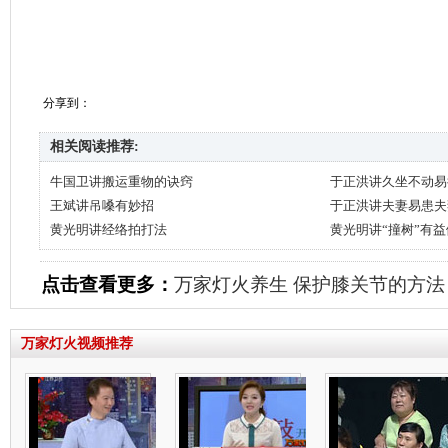
分享到：
相关阅读推荐:
牛国卫讲搬运重物的诀窍
于正洪讲久坐不动易
王斌讲吊嗓有妙招
于正洪讲夫妻易患夫
黄光明讲经络拍打法
黄光明讲“撞树”有
点击查看更多：
万家灯火养生
保护膝关节的方法
万家灯火视频推荐