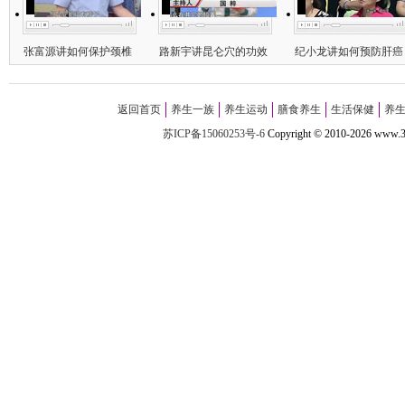
张富源讲如何保护颈椎
路新宇讲昆仑穴的功效
纪小龙讲如何预防肝癌
返回首页
养生一族
养生运动
膳食养生
生活保健
养
苏ICP备15060253号-6
Copyright
©
2010-
2026 w