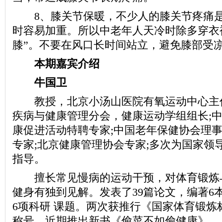
8、膝关节保暖，不少人的膝关节疼痛是
时容易加重。所以中老年人天冷时除多穿衣
膝”。不要在风口长时间站立，避免膝部受
本期嘉宾介绍
牛国卫
教授，北京小汤山医院有氧运动中心主
疾病与健康管理分会，健康运动学组组长;
康促进活动特聘专家;中国老年保健协会理事
专家;北京健康管理协会专家;多次为国家领
指导。
擅长常见慢病的运动干预，对体育锻炼
健身有独到见解。发表了39篇论文，编著6
6项科研 课题。两次获推行《国家体育锻炼
称号。近期推出新书《偷菜不如偷健康》。