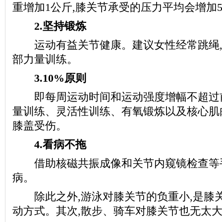
重增加1公斤,膝关节承受的压力平均会增加
2.坚持锻炼
运动有益关节健康。建议女性经常跳绳,每
部力量训练。
3.10%原则
即每周运动时间和运动强度增幅不超过前
量训练、灵活性训练、有氧锻炼以及核心肌
膝盖受伤。
4.看病不拖
借助核磁共振成像和关节内窥镜检查等手
病。
除此之外,游泳对膝关节的负重小,是膝
动方式。其次,散步、骑车对膝关节也无太