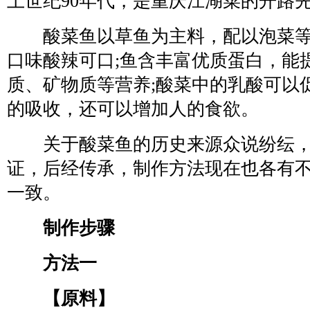
上世纪90年代，是重庆江湖菜的开路
酸菜鱼以草鱼为主料，配以泡菜等
口味酸辣可口;鱼含丰富优质蛋白，能
质、矿物质等营养;酸菜中的乳酸可以
的吸收，还可以增加人的食欲。
关于酸菜鱼的历史来源众说纷纭，
证，后经传承，制作方法现在也各有
一致。
制作步骤
方法一
【原料】