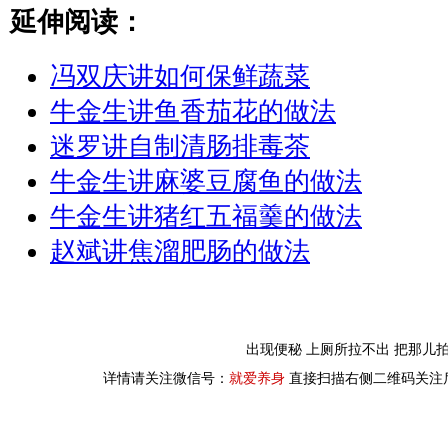
延伸阅读：
冯双庆讲如何保鲜蔬菜
牛金生讲鱼香茄花的做法
迷罗讲自制清肠排毒茶
牛金生讲麻婆豆腐鱼的做法
牛金生讲猪红五福羹的做法
赵斌讲焦溜肥肠的做法
出现便秘 上厕所拉不出 把那儿
详情请关注微信号：
就爱养身
直接扫描右侧二维码关注