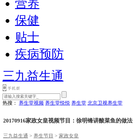
营养
保健
贴士
疾病预防
三九益生通
热搜：
养生堂视频
养生堂悦悦
养生堂
北京卫视养生堂
20170916家政女皇视频节目：徐明锋讲酸菜鱼的做法
三九益生通
>
养生节目
>
家政女皇