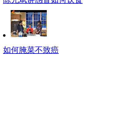
如何腌菜不致癌