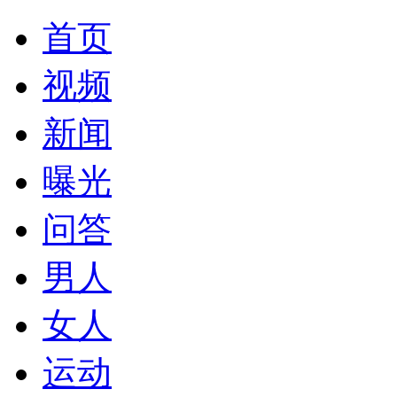
首页
视频
新闻
曝光
问答
男人
女人
运动