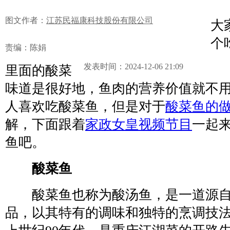
酸
图文作者：
江苏民福康科技股份有限公司
大
个
责编：陈娟
发表时间：2024-12-06 21:09
里面的酸菜
味道是很好地，鱼肉的营养价值就不
人喜欢吃酸菜鱼，但是对于
酸菜鱼的
解，下面跟着
家政女皇视频节目
一起
鱼吧。
酸菜鱼
酸菜鱼也称为酸汤鱼，是一道源自
品，以其特有的调味和独特的烹调技