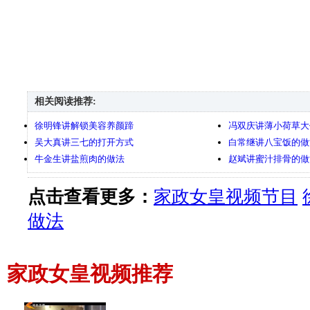
相关阅读推荐:
徐明锋讲解锁美容养颜蹄
冯双庆讲薄小荷草大
吴大真讲三七的打开方式
白常继讲八宝饭的做
牛金生讲盐煎肉的做法
赵斌讲蜜汁排骨的做
点击查看更多：
家政女皇视频节目
做法
家政女皇视频推荐