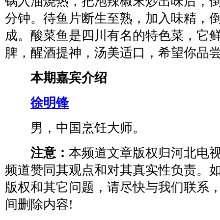
锅入油烧热，把泡辣椒末炒出味后，倒
分钟。待鱼片断生至熟，加入味精，
成。酸菜鱼是四川有名的特色菜，它
脾，醒酒提神，汤美适口，希望你品
本期嘉宾介绍
徐明锋
男，中国烹饪大师。
注意：
本频道文章版权归河北电
频道赞同其观点和对其真实性负责。
版权和其它问题，请尽快与我们联系
间删除内容!