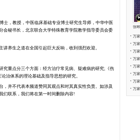
医学博士，教授，中医临床基础专业博士研究生导师，中华中医
张晔
分会秘书长，北京联合大学特殊教育学院教学指导委员会委
万
万
讲养生之道在全国引起巨大反响，收到强烈欢迎。
万
万
万
究重点分三个方面：经方治疗常见病、疑难病的研究;《伤
万
辨证论治体系的理论基础及指导思想的研究。
万
台，并不代表本频道赞同其观点和对其真实性负责。如涉及
万家
我们联系，我们将在第一时间删除内容!