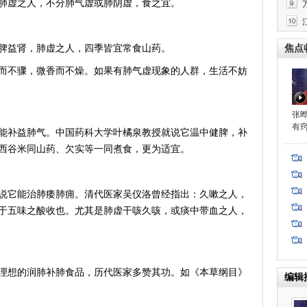
肺虚之人，不分肺气虚或肺阴虚，食之宜。
益肾，肺虚之人，四季皆宜常食山药。
焦点
不骤，微香而不燥。如果有肺气虚现象的人群，生活不妨
张
有
补益肺气。中国药科大学叶橘泉教授就说它温中健脾，补
西谷米同山药、欠实等一同煮食，更为适宜。
程
它能治肺痿肺痈。清代医家吴仪洛曾经指出：久嗽之人，
于五味之酸收也。尤其是肺虚干咳久咳，或痰中带血之人，
想的润肺补肺食品，历代医家多赞其功。如《本草纲目》
编辑