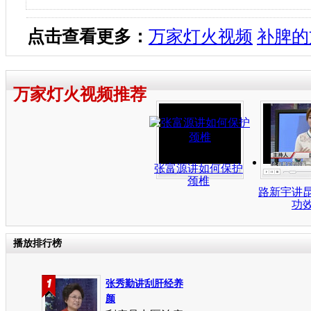
点击查看更多：
万家灯火视频
补脾的
万家灯火视频推荐
张富源讲如何保护
颈椎
路新宇讲
功
播放排行榜
张秀勤讲刮肝经养
颜