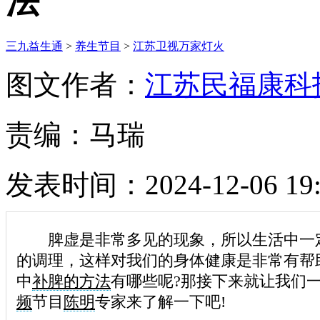
法
三九益生通
>
养生节目
>
江苏卫视万家灯火
图文作者：
江苏民福康科
责编：马瑞
发表时间：2024-12-06 19:
脾虚是非常多见的现象，所以生活中一
的调理，这样对我们的身体健康是非常有帮
中
补脾的方法
有哪些呢?那接下来就让我们
频
节目
陈明
专家来了解一下吧!