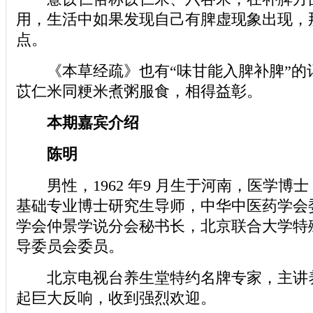
用，生活中如果发现自己有脾虚现象出现，
点。
《本草经疏》也有“味甘能入脾补脾”的
苡仁米同粳米煮粥服食，相得益彰。
本期嘉宾介绍
陈明
男性，1962 年9 月生于河南，医学博
基础专业博士研究生导师，中华中医药学会
学会仲景学说分会秘书长，北京联合大学特
导委员会委员。
北京电视台养生堂特约名牌专家，主讲
起巨大反响，收到强烈欢迎。