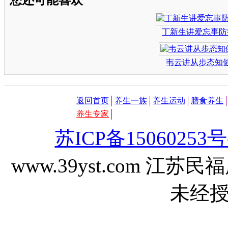
丁新生讲爱忘事防
韦云讲从步态知
返回首页
养生一族
养生运动
膳食养生
养生专家
苏ICP备15060253号
www.39yst.com 
未经