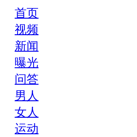
首页
视频
新闻
曝光
问答
男人
女人
运动