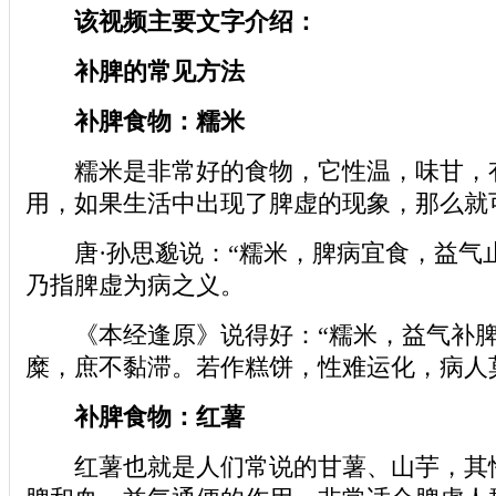
该视频主要文字介绍：
补脾的常见方法
补脾食物：糯米
糯米是非常好的食物，它性温，味甘，
用，如果生活中出现了脾虚的现象，那么就
唐·孙思邈说：“糯米，脾病宜食，益气止
乃指脾虚为病之义。
《本经逢原》说得好：“糯米，益气补脾
糜，庶不黏滞。若作糕饼，性难运化，病人
补脾食物：红薯
红薯也就是人们常说的甘薯、山芋，其