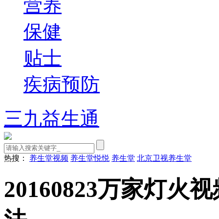
营养
保健
贴士
疾病预防
三九益生通
热搜：
养生堂视频
养生堂悦悦
养生堂
北京卫视养生堂
20160823万家灯