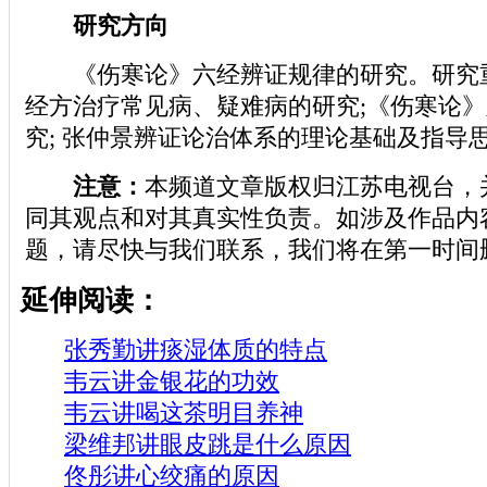
研究方向
《伤寒论》六经辨证规律的研究。研究
经方治疗常见病、疑难病的研究;《伤寒论
究; 张仲景辨证论治体系的理论基础及指导
注意：
本频道文章版权归江苏电视台，
同其观点和对其真实性负责。如涉及作品内
题，请尽快与我们联系，我们将在第一时间
延伸阅读：
张秀勤讲痰湿体质的特点
韦云讲金银花的功效
韦云讲喝这茶明目养神
梁维邦讲眼皮跳是什么原因
佟彤讲心绞痛的原因